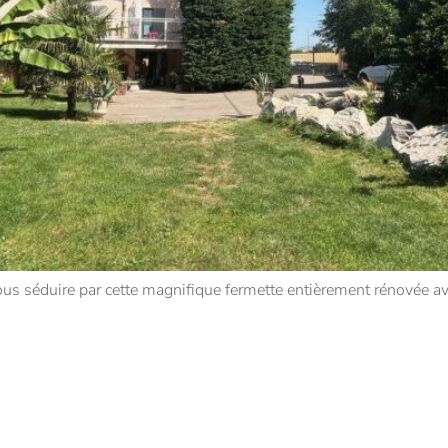
s séduire par cette magnifique fermette entièrement rénovée av