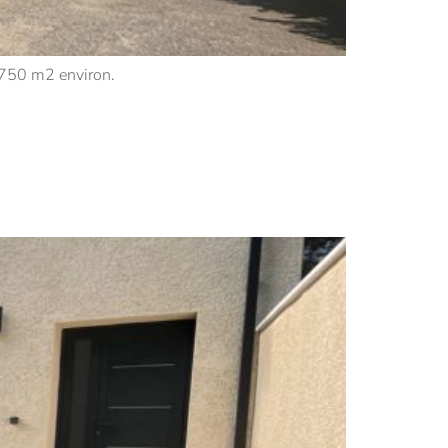
 750 m2 environ.