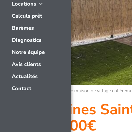
Locations
Calculs prêt
Barèmes
Diagnostics
Notre équipe
Avis clients
Actualités
Contact
EXCLUSIVITE – Jolie maison de village entièrem
Fontaines Sain
830 000€