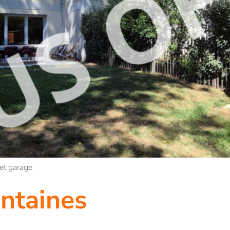
 et garage
ontaines