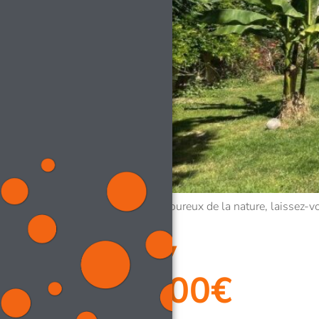
EXCLUSIVITE -Amoureux de la nature, laissez-vou
Genay
325 000€