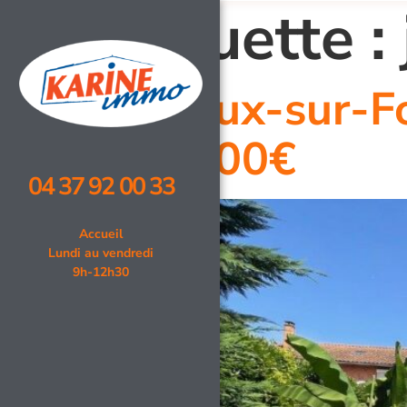
Étiquette :
Cailloux-sur-F
650 000€
04 37 92 00 33
Accueil
Lundi au vendredi
9h-12h30