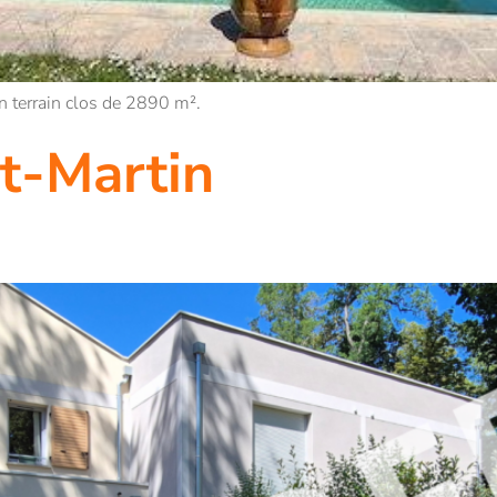
n terrain clos de 2890 m².
t-Martin