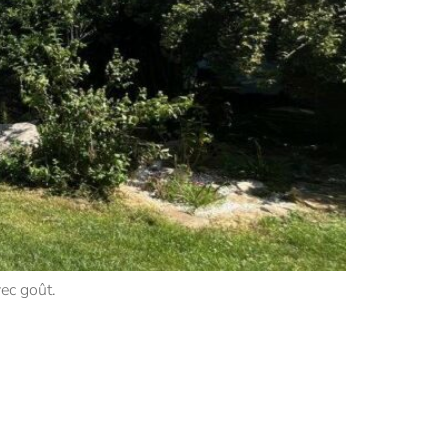
ec goût.