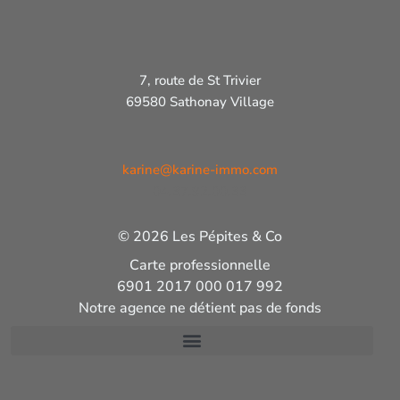
7, route de St Trivier
69580 Sathonay Village
karine@karine-immo.com
04.37.92.00.33
© 2026 Les Pépites & Co
Carte professionnelle
6901 2017 000 017 992
Notre agence ne détient pas de fonds