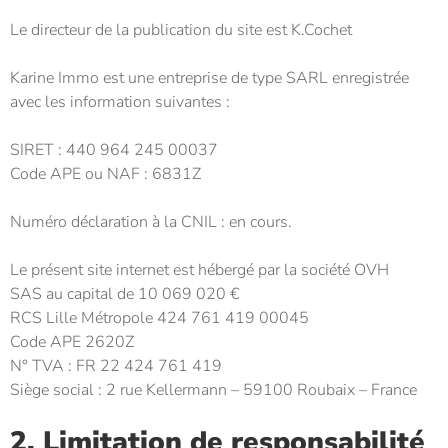
Le directeur de la publication du site est K.Cochet
Karine Immo est une entreprise
de type SARL enregistrée
avec les information suivantes :
SIRET : 440 964 245 00037
Code APE ou NAF : 6831Z
Numéro déclaration à la CNIL : en cours.
Le présent site internet est hébergé par la société OVH
SAS au capital de 10 069 020 €
RCS Lille Métropole 424 761 419 00045
Code APE 2620Z
N° TVA : FR 22 424 761 419
Siège social : 2 rue Kellermann – 59100 Roubaix – France
2. Limitation de responsabilité