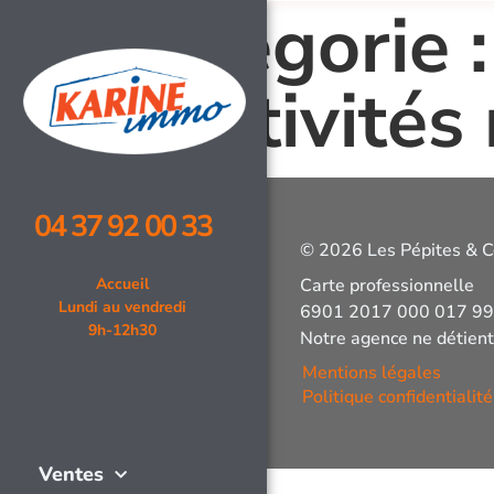
Catégorie 
d’activités
04 37 92 00 33
© 2026 Les Pépites & C
Accueil
Carte professionnelle
Lundi au vendredi
6901 2017 000 017 9
9h-12h30
Notre agence ne détient
Mentions légales
Politique confidentialité
Ventes