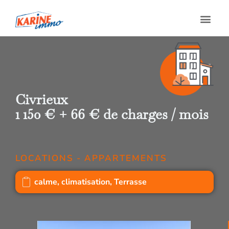
Civrieux
1 150 € + 66 € de charges / mois
LOCATIONS - APPARTEMENTS
calme
,
climatisation
,
Terrasse