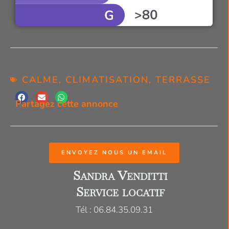
CALME
,
CLIMATISATION
,
TERRASSE
Partagez cette annonce
ENVOYEZ NOUS UN EMAIL
Sandra Venditti
Service locatif
Tél : 06.84.35.09.31