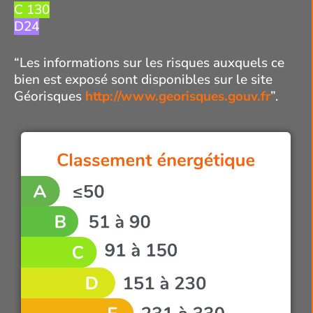
C 130
D24
“Les informations sur les risques auxquels ce
bien est exposé sont disponibles sur le site
Géorisques
http://www.georisques.gouv.fr
”.