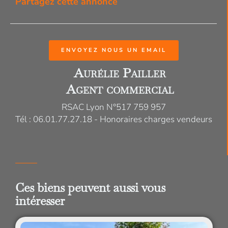
Partagez cette annonce
ENVOYEZ NOUS UN EMAIL
Aurélie Pailler
Agent commercial
RSAC Lyon N°517 759 957
Tél : 06.01.77.27.18 - Honoraires charges vendeurs
Ces biens peuvent aussi vous
intéresser