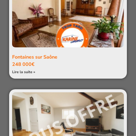
Fontaines sur Saône
248 000€
Lire la suite »