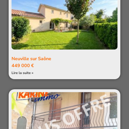
Neuville sur Saône
449 000 €
Lire la suite »