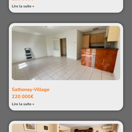
Lire la suite »
Sathonay-Village
220 000€
Lire la suite »