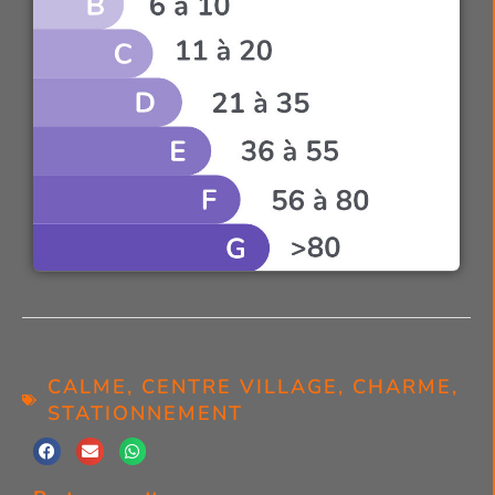
CALME
,
CENTRE VILLAGE
,
CHARME
,
STATIONNEMENT