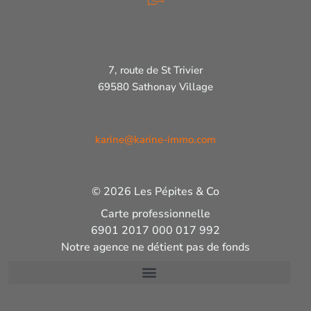
7, route de St Trivier
69580 Sathonay Village
karine@karine-immo.com
04.37.92.00.33
© 2026 Les Pépites & Co
Carte professionnelle
6901 2017 000 017 992
Notre agence ne détient pas de fonds