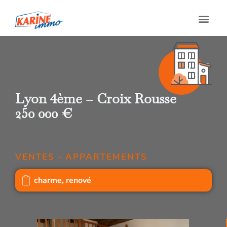
Lyon 4ème – Croix Rousse
250 000 €
VENTES - APPARTEMENTS
charme
,
renové