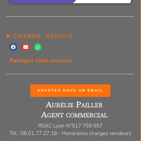
CHARME
,
RENOVÉ
Partagez cette annonce
ENVOYEZ NOUS UN EMAIL
Aurélie Pailler
Agent commercial
RSAC Lyon N°517 759 957
Tél : 06.01.77.27.18 - Honoraires charges vendeurs