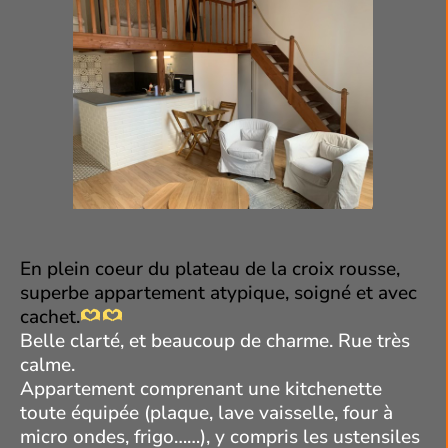
En plein coeur du plateau de la croix rousse,
superbe appartement atypique, soigné et avec
cachet.
Belle clarté, et beaucoup de charme. Rue très
calme.
Appartement comprenant une kitchenette
toute équipée (plaque, lave vaisselle, four à
micro ondes, frigo……), y compris les ustensiles