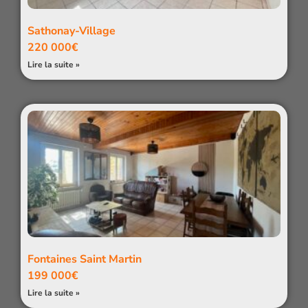
Sathonay-Village
220 000€
Lire la suite »
Fontaines Saint Martin
199 000€
Lire la suite »