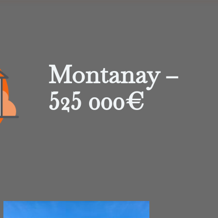
Montanay –
525 000€