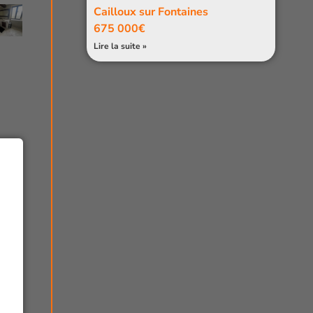
Cailloux sur Fontaines
675 000€
Lire la suite »