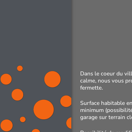
Dans le coeur du vi
calme, nous vous pr
fermette.
Surface habitable e
minimum (possibilit
garage sur terrain c