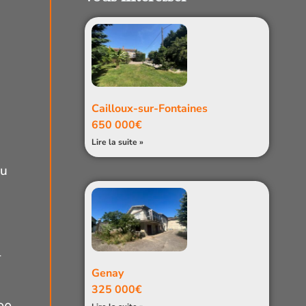
Cailloux-sur-Fontaines
650 000€
Lire la suite »
au
+
Genay
325 000€