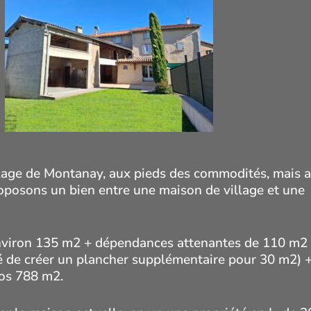
llage de Montanay, aux pieds des commodités, mais 
oposons un bien entre une maison de village et une
nviron 135 m2 + dépendances attenantes de 110 m2
é de créer un plancher supplémentaire pour 30 m2) 
los 788 m2.