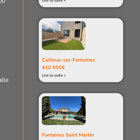
300
Lire la suite »
Cailloux-sur-Fontaines
410 000€
Lire la suite »
alle
Fontaines Saint Martin