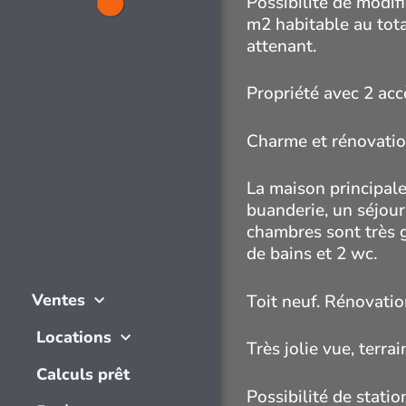
Possibilité de modif
m2 habitable au tota
attenant.
Propriété avec 2 accè
Charme et rénovatio
La maison principale
buanderie, un séjour
chambres sont très 
de bains et 2 wc.
Ventes
Toit neuf. Rénovatio
Locations
Très jolie vue, terr
Calculs prêt
Possibilité de statio