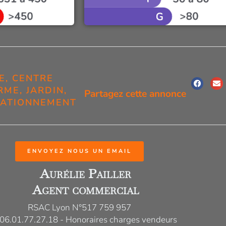
E
,
CENTRE
RME
,
JARDIN
,
Partagez cette annonce
TATIONNEMENT
ENVOYEZ NOUS UN EMAIL
Aurélie Pailler
Agent commercial
RSAC Lyon N°517 759 957
: 06.01.77.27.18 - Honoraires charges vendeurs