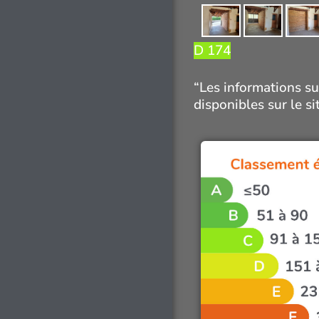
D 174
“Les informations su
disponibles sur le s