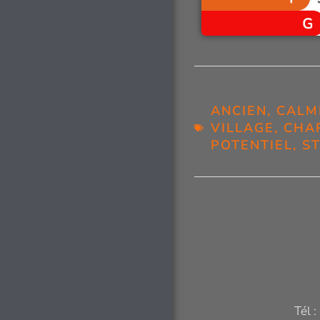
ANCIEN
,
CALM
VILLAGE
,
CHA
POTENTIEL
,
S
Tél 